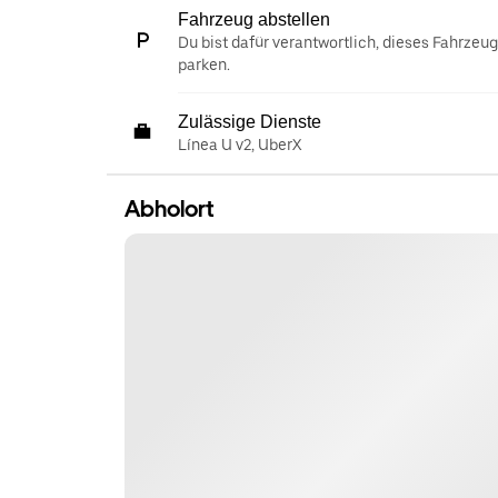
Fahrzeug abstellen
Du bist dafür verantwortlich, dieses Fahrzeu
parken.
Zulässige Dienste
Línea U v2, UberX
Abholort