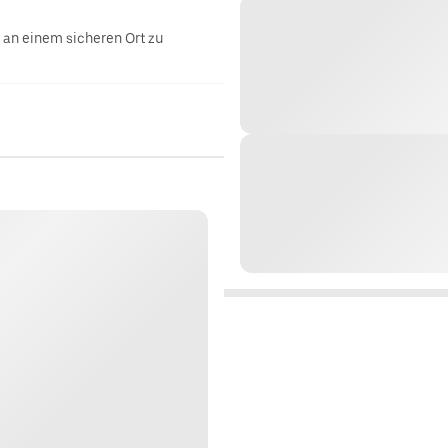
g an einem sicheren Ort zu