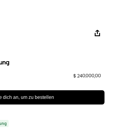
ung
$ 240.000,00
 dich an, um zu bestellen
ung