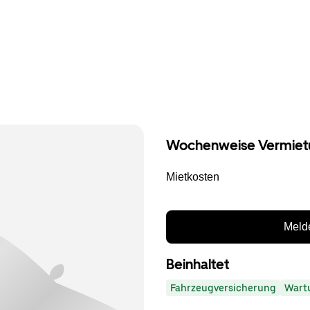
Wochenweise Vermiet
Mietkosten
Melde
Beinhaltet
Fahrzeugversicherung
Wart