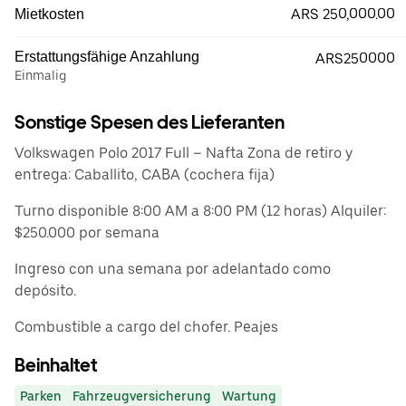
ARS 250,000.00
Mietkosten
Erstattungsfähige Anzahlung
ARS250000
Einmalig
Sonstige Spesen des Lieferanten
Volkswagen Polo 2017 Full – Nafta Zona de retiro y
entrega: Caballito, CABA (cochera fija)
Turno disponible 8:00 AM a 8:00 PM (12 horas) Alquiler:
$250.000 por semana
Ingreso con una semana por adelantado como
depósito.
Combustible a cargo del chofer. Peajes
Beinhaltet
Parken
Fahrzeugversicherung
Wartung