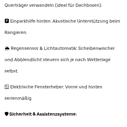
Querträger verwandeln (ideal für Dachboxen).
🅿️ Einparkhilfe hinten: Akustische Unterstützung beim
Rangieren.
🌦️ Regensensor & Lichtautomatik: Scheibenwischer
und Abblendlicht steuern sich je nach Wetterlage
selbst.
🪟 Elektrische Fensterheber: Vorne und hinten
serienmäßig.
🛡️ Sicherheit & Assistenzsysteme: