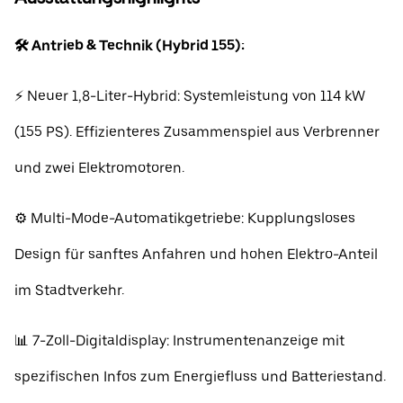
🛠️ Antrieb & Technik (Hybrid 155):
⚡ Neuer 1,8-Liter-Hybrid: Systemleistung von 114 kW
(155 PS). Effizienteres Zusammenspiel aus Verbrenner
und zwei Elektromotoren.
⚙️ Multi-Mode-Automatikgetriebe: Kupplungsloses
Design für sanftes Anfahren und hohen Elektro-Anteil
im Stadtverkehr.
📊 7-Zoll-Digitaldisplay: Instrumentenanzeige mit
spezifischen Infos zum Energiefluss und Batteriestand.