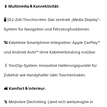
📱 Multimedia & Konnektivität:
🖥️ 10,1-Zoll-Touchscreen: Das zentrale „Media Display“-
System für Navigation und Fahrzeugfunktionen.
📶 Kabellose Smartphone-Integration: Apple CarPlay™
und Android Auto™ ohne Kabelverbindung nutzbar.
🖇️ YouClip-System: Innovative Halterungspunkte für
Zubehör wie Handyhalter oder Taschenhaken.
🛋️ Komfort & Interieur:
🪜 Modulare Dachreling: Lässt sich werkzeuglos in