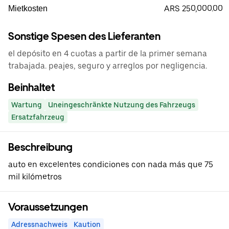
ARS 250,000.00
Mietkosten
Sonstige Spesen des Lieferanten
el depósito en 4 cuotas a partir de la primer semana
trabajada. peajes, seguro y arreglos por negligencia.
Beinhaltet
Wartung
Uneingeschränkte Nutzung des Fahrzeugs
Ersatzfahrzeug
Beschreibung
auto en excelentes condiciones con nada más que 75
mil kilómetros
Voraussetzungen
Adressnachweis
Kaution