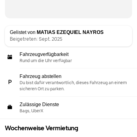
Gelistet von
MATIAS EZEQUIEL NAYROS
Beigetreten: Sept. 2025
Fahrzeugverfügbarkeit
Rund um die Uhr verfügbar
Fahrzeug abstellen
Du bist dafür verantwortlich, dieses Fahrzeug an einem
sicheren Ort zu parken.
Zulässige Dienste
Bags, UberX
Wochenweise Vermietung