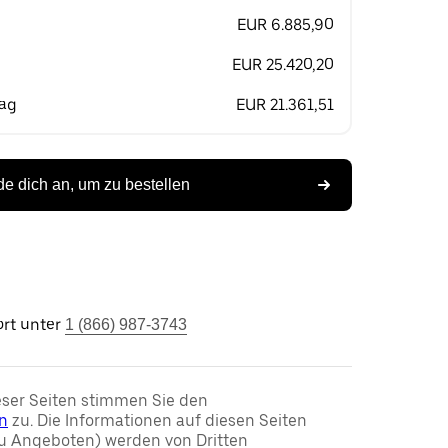
EUR 6.885,90
EUR 25.420,20
rag
EUR 21.361,51
e dich an, um zu bestellen
rt unter
1 (866) 987-3743
ser Seiten stimmen Sie den
n
zu. Die Informationen auf diesen Seiten
u Angeboten) werden von Dritten