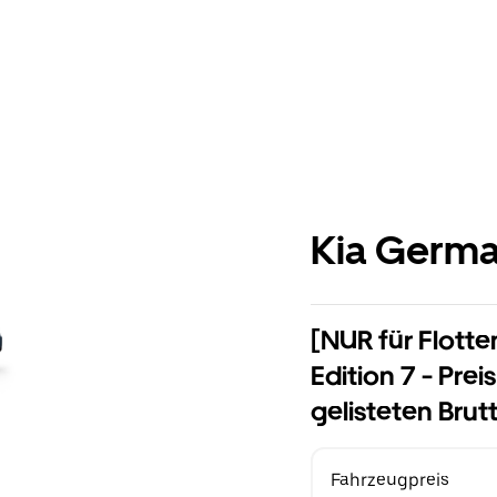
Kia Germ
[NUR für Flotte
Edition 7 - Pre
gelisteten Brut
Fahrzeugpreis