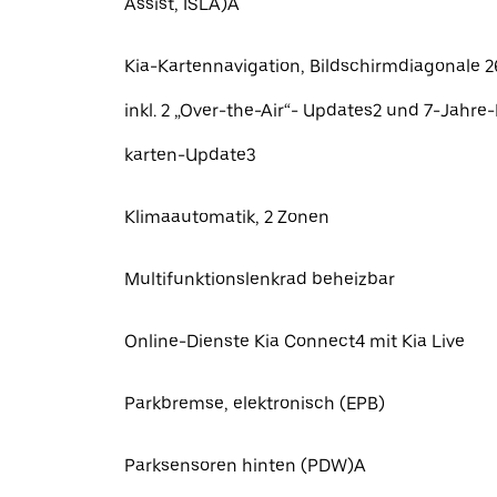
Assist, ISLA)A
Kia-Kartennavigation, Bildschirmdiagonale 26 
inkl. 2 „Over-the-Air“- Updates2 und 7-Jahre
karten-Update3
Klimaautomatik, 2 Zonen
Multifunktionslenkrad beheizbar
Online-Dienste Kia Connect4 mit Kia Live
Parkbremse, elektronisch (EPB)
Parksensoren hinten (PDW)A