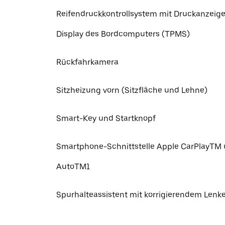
Reifendruckkontrollsystem mit Druckanzeige
Display des Bordcomputers (TPMS)
Rückfahrkamera
Sitzheizung vorn (Sitzfläche und Lehne)
Smart-Key und Startknopf
Smartphone-Schnittstelle Apple CarPlayTM
AutoTM1
Spurhalteassistent mit korrigierendem Lenke