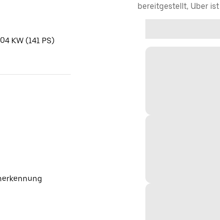
bereitgestellt, Uber is
104 KW (141 PS)
cherkennung