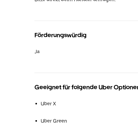
Förderungswürdig
Ja
Geeignet für folgende Uber Optione
Uber X
Uber Green