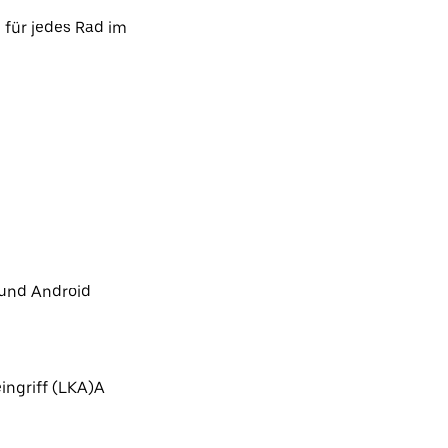
 für jedes Rad im
 und Android
ingriff (LKA)A