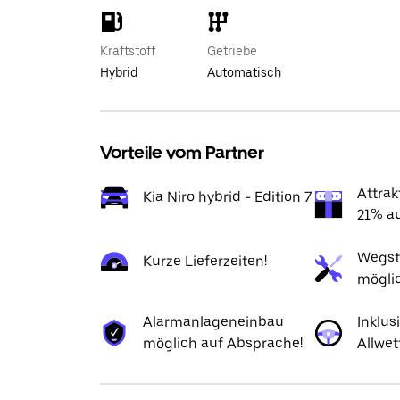
Kraftstoff
Getriebe
Hybrid
Automatisch
Vorteile vom Partner
Attrak
Kia Niro hybrid - Edition 7
21% au
Wegst
Kurze Lieferzeiten!
mögli
Alarmanlageneinbau
Inklus
möglich auf Absprache!
Allwet