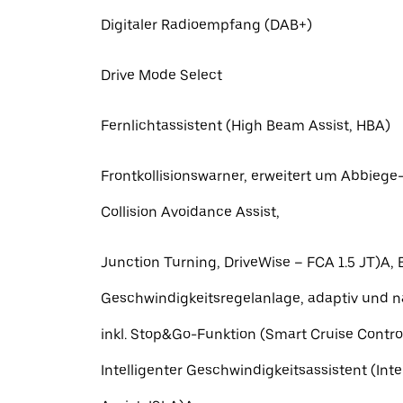
Digitaler Radioempfang (DAB+)
Drive Mode Select
Fernlichtassistent (High Beam Assist, HBA)
Frontkollisionswarner, erweitert um Abbiege
Collision Avoidance Assist,
Junction Turning, DriveWise – FCA 1.5 JT)A, 
Geschwindigkeitsregelanlage, adaptiv und na
inkl. Stop&Go-Funktion (Smart Cruise Contr
Intelligenter Geschwindigkeitsassistent (Inte