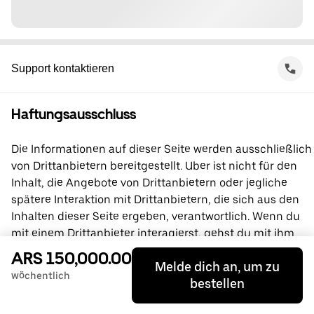
Support kontaktieren
Haftungsausschluss
Die Informationen auf dieser Seite werden ausschließlich
von Drittanbietern bereitgestellt. Uber ist nicht für den
Inhalt, die Angebote von Drittanbietern oder jegliche
spätere Interaktion mit Drittanbietern, die sich aus den
Inhalten dieser Seite ergeben, verantwortlich. Wenn du
mit einem Drittanbieter interagierst, gehst du mit ihm
direkt eine Vereinbarung ein, an der Uber nicht beteiligt
ARS 150,000.00
Melde dich an, um zu
ist. Wende dich bei Fragen bitte direkt an den
wöchentlich
bestellen
Drittanbieter.