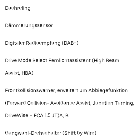
Dachreling
Dämmerungssensor
Digitaler Radioempfang (DAB+)
Drive Mode Select Fernlichtassistent (High Beam
Assist, HBA)
Frontkollisionswarner, erweitert um Abbiegefunktion
(Forward Collision- Avoidance Assist, Junction Turning,
DriveWise – FCA 1.5 JT)A, B
Gangwahl-Drehschalter (Shift by Wire)