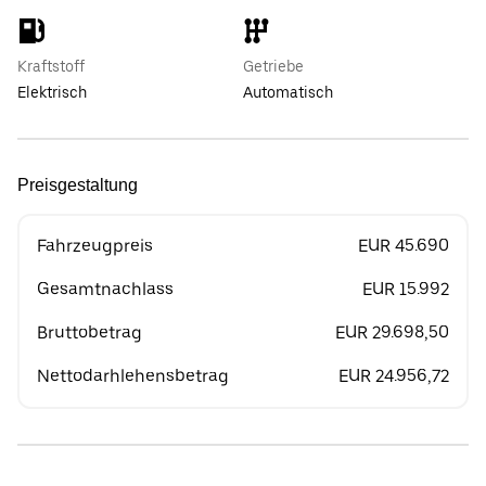
Kraftstoff
Getriebe
Elektrisch
Automatisch
Preisgestaltung
Fahrzeugpreis
EUR 45.690
Gesamtnachlass
EUR 15.992
Bruttobetrag
EUR 29.698,50
Nettodarhlehensbetrag
EUR 24.956,72