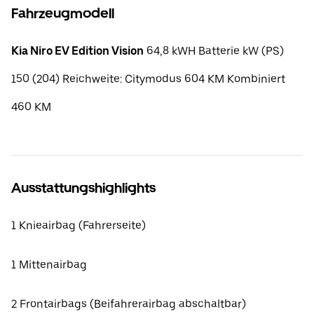
Fahrzeugmodell
Kia Niro EV Edition Vision
64,8 kWH Batterie kW (PS)
150 (204) Reichweite: Citymodus 604 KM Kombiniert
460 KM
Ausstattungshighlights
1 Knieairbag (Fahrerseite)
1 Mittenairbag
2 Frontairbags (Beifahrerairbag abschaltbar)