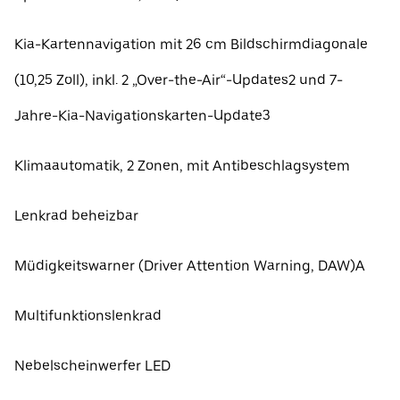
Kia-Kartennavigation mit 26 cm Bildschirmdiagonale
(10,25 Zoll), inkl. 2 „Over-the-Air“-Updates2 und 7-
Jahre-Kia-Navigationskarten-Update3
Klimaautomatik, 2 Zonen, mit Antibeschlagsystem
Lenkrad beheizbar
Müdigkeitswarner (Driver Attention Warning, DAW)A
Multifunktionslenkrad
Nebelscheinwerfer LED