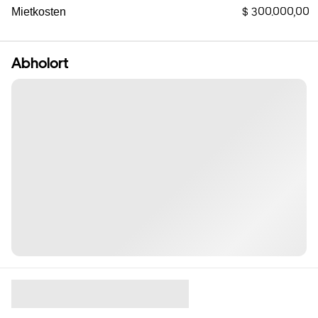
$ 300.000,00
Mietkosten
Abholort