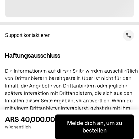
Support kontaktieren
Haftungsausschluss
Die Informationen auf dieser Seite werden ausschließlich
von Drittanbietern bereitgestellt. Uber ist nicht für den
Inhalt, die Angebote von Drittanbietern oder jegliche
spätere Interaktion mit Drittanbietern, die sich aus den
Inhalten dieser Seite ergeben, verantwortlich. Wenn du
mit einem Drittanbieter interagierst, gehst du mit ihm
direkt eine Vereinbarung ein, an der Uber nicht beteiligt
ARS 40,000.00
Melde dich an, um zu
ist. Wende dich bei Fragen bitte direkt an den
wöchentlich
bestellen
Drittanbieter.