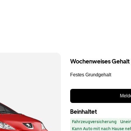
Wochenweises Gehalt
Festes Grundgehalt
Melde
Beinhaltet
Fahrzeugversicherung
Unei
Kann Auto mit nach Hause n