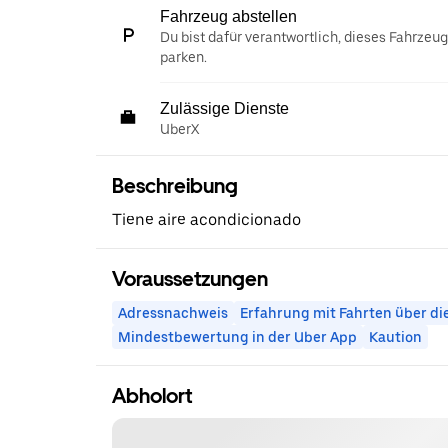
Fahrzeug abstellen
Du bist dafür verantwortlich, dieses Fahrzeu
parken.
Zulässige Dienste
UberX
Beschreibung
Tiene aire acondicionado
Voraussetzungen
Adressnachweis
Erfahrung mit Fahrten über di
Mindestbewertung in der Uber App
Kaution
Abholort