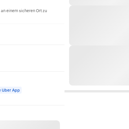
g an einem sicheren Ort zu
e Uber App