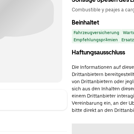
Combustible y peajes a car
Beinhaltet
Fahrzeugversicherung
Wart
Empfehlungsprämien
Ersat
Haftungsausschluss
Die Informationen auf diese
Drittanbietern bereitgestell
von Drittanbietern oder jegl
sich aus den Inhalten diese
einem Drittanbieter interagi
Vereinbarung ein, an der Ub
bitte direkt an den Drittanbi