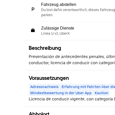
Fahrzeug abstellen
Du bist dafür verantwortlich, dieses Fahrzeu
parken.
Zulässige Dienste
Línea U v2, UberX
Beschreibung
Presentación de antecedentes penales, últi
conductor, licencia de conducir con categorí
Voraussetzungen
Adressnachweis
Erfahrung mit Fahrten über di
Mindestbewertung in der Uber App
Kaution
Licencia de conducir vigente, con categoría 
Abholort