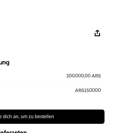
ung
300.000,00 ARS
ARS150000
 dich an, um zu bestellen
ieferanten