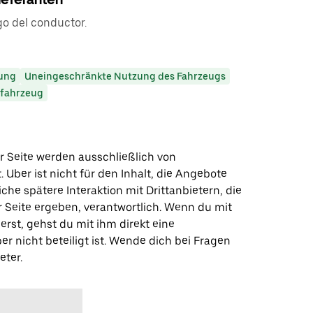
go del conductor.
ung
Uneingeschränkte Nutzung des Fahrzeugs
zfahrzeug
r Seite werden ausschließlich von
t. Uber ist nicht für den Inhalt, die Angebote
iche spätere Interaktion mit Drittanbietern, die
r Seite ergeben, verantwortlich. Wenn du mit
erst, gehst du mit ihm direkt eine
er nicht beteiligt ist. Wende dich bei Fragen
eter.