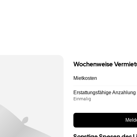
Wochenweise Vermiet
Mietkosten
Erstattungsfähige Anzahlung
Einmalig
Melde
Sonstige Spesen des L