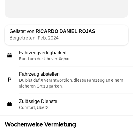
Gelistet von
RICARDO DANIEL ROJAS
Beigetreten: Feb. 2024
Fahrzeugverfügbarkeit
Rund um die Uhr verfügbar
Fahrzeug abstellen
Du bist dafür verantwortlich, dieses Fahrzeug an einem
sicheren Ort zu parken.
Zulässige Dienste
Comfort, UberX
Wochenweise Vermietung