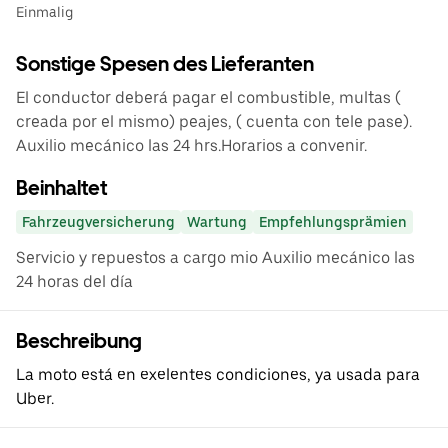
Einmalig
Sonstige Spesen des Lieferanten
El conductor deberá pagar el combustible, multas (
creada por el mismo) peajes, ( cuenta con tele pase).
Auxilio mecánico las 24 hrs.Horarios a convenir.
Beinhaltet
Fahrzeugversicherung
Wartung
Empfehlungsprämien
Servicio y repuestos a cargo mio Auxilio mecánico las
24 horas del día
Beschreibung
La moto está en exelentes condiciones, ya usada para
Uber.