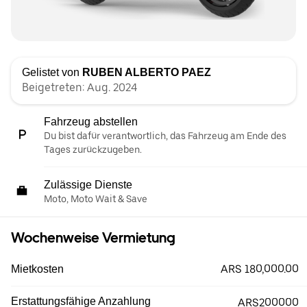
Gelistet von
RUBEN ALBERTO PAEZ
Beigetreten: Aug. 2024
Fahrzeug abstellen
Du bist dafür verantwortlich, das Fahrzeug am Ende des
Tages zurückzugeben.
Zulässige Dienste
Moto, Moto Wait & Save
Wochenweise Vermietung
ARS 180,000.00
Mietkosten
Erstattungsfähige Anzahlung
ARS200000