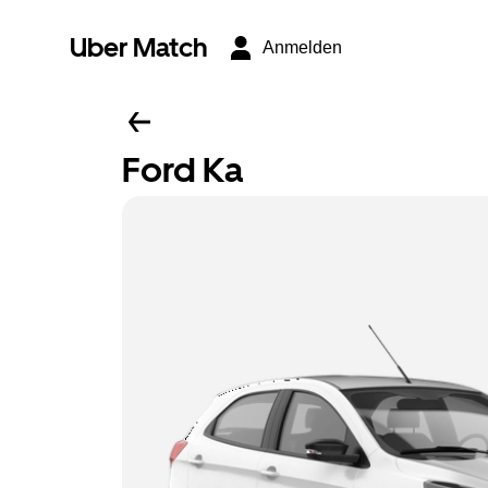
Uber Match
Anmelden
Ford Ka