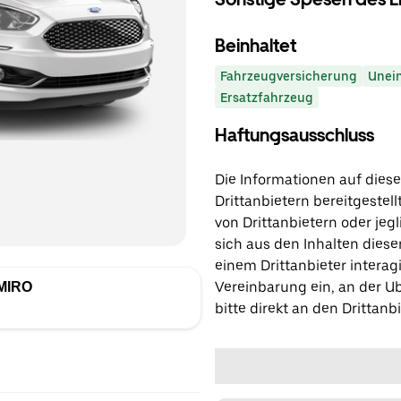
Beinhaltet
Fahrzeugversicherung
Unei
Ersatzfahrzeug
Haftungsausschluss
Die Informationen auf diese
Drittanbietern bereitgestell
von Drittanbietern oder jegl
sich aus den Inhalten diese
einem Drittanbieter interagi
Vereinbarung ein, an der Ub
MIRO
bitte direkt an den Drittanbi