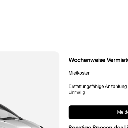
Wochenweise Vermiet
Mietkosten
Erstattungsfähige Anzahlung
Einmalig
Melde
Sonstige Spesen des L