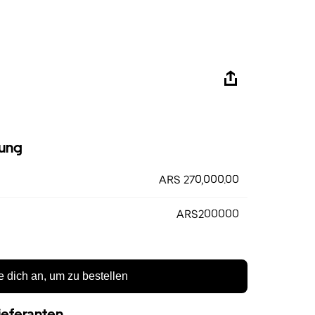
ung
ARS 270,000.00
ARS200000
 dich an, um zu bestellen
ieferanten