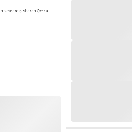
g an einem sicheren Ort zu