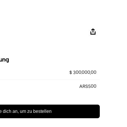
ung
$ 300.000,00
ARS500
 dich an, um zu bestellen