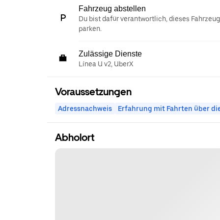
Fahrzeug abstellen
Du bist dafür verantwortlich, dieses Fahrzeu
parken.
Zulässige Dienste
Línea U v2, UberX
Voraussetzungen
Adressnachweis
Erfahrung mit Fahrten über di
Abholort