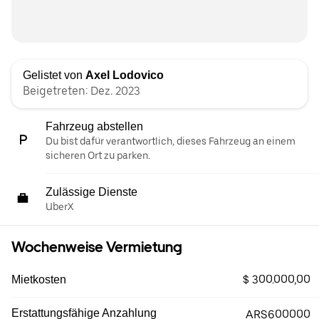
Gelistet von
Axel Lodovico
Beigetreten: Dez. 2023
Fahrzeug abstellen
Du bist dafür verantwortlich, dieses Fahrzeug an einem
sicheren Ort zu parken.
Zulässige Dienste
UberX
Wochenweise Vermietung
$ 300.000,00
Mietkosten
Erstattungsfähige Anzahlung
ARS600000