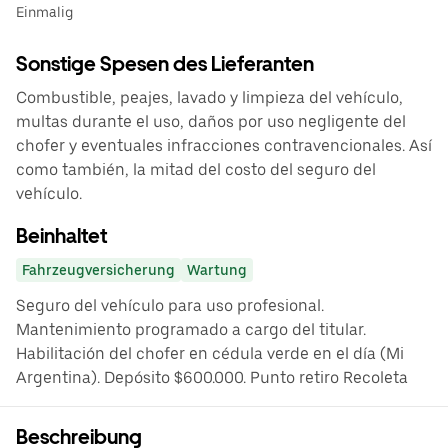
Einmalig
Sonstige Spesen des Lieferanten
Combustible, peajes, lavado y limpieza del vehículo,
multas durante el uso, daños por uso negligente del
chofer y eventuales infracciones contravencionales. Así
como también, la mitad del costo del seguro del
vehículo.
Beinhaltet
Fahrzeugversicherung
Wartung
Seguro del vehículo para uso profesional.
Mantenimiento programado a cargo del titular.
Habilitación del chofer en cédula verde en el día (Mi
Argentina). Depósito $600.000. Punto retiro Recoleta
Beschreibung