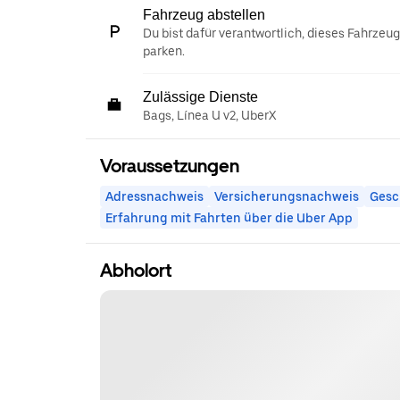
Fahrzeug abstellen
Du bist dafür verantwortlich, dieses Fahrzeu
parken.
Zulässige Dienste
Bags, Línea U v2, UberX
Voraussetzungen
Adressnachweis
Versicherungsnachweis
Gesc
Erfahrung mit Fahrten über die Uber App
Abholort