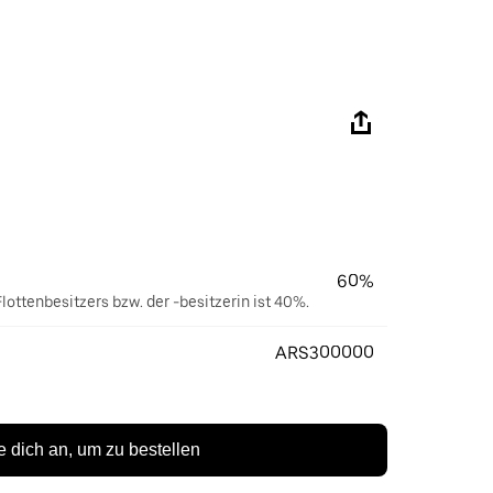
60%
lottenbesitzers bzw. der -besitzerin ist 40%.
ARS300000
 dich an, um zu bestellen