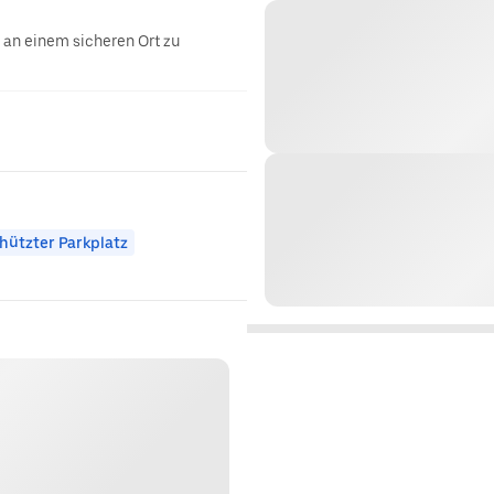
g an einem sicheren Ort zu
hützter Parkplatz