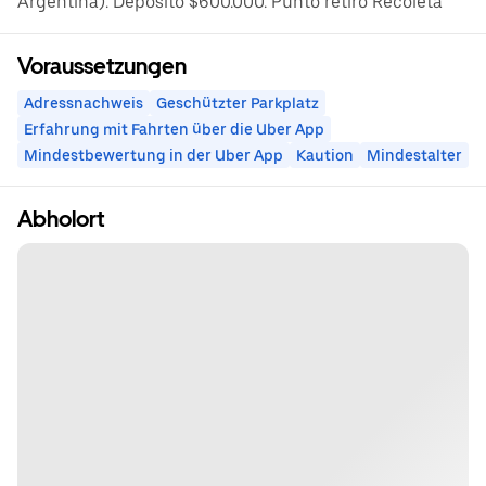
Argentina). Depósito $600.000. Punto retiro Recoleta
Voraussetzungen
Adressnachweis
Geschützter Parkplatz
Erfahrung mit Fahrten über die Uber App
Mindestbewertung in der Uber App
Kaution
Mindestalter
Abholort