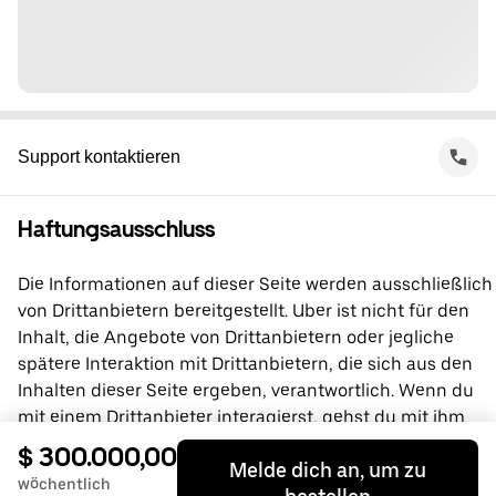
Support kontaktieren
Haftungsausschluss
Die Informationen auf dieser Seite werden ausschließlich
von Drittanbietern bereitgestellt. Uber ist nicht für den
Inhalt, die Angebote von Drittanbietern oder jegliche
spätere Interaktion mit Drittanbietern, die sich aus den
Inhalten dieser Seite ergeben, verantwortlich. Wenn du
mit einem Drittanbieter interagierst, gehst du mit ihm
direkt eine Vereinbarung ein, an der Uber nicht beteiligt
$ 300.000,00
Melde dich an, um zu
ist. Wende dich bei Fragen bitte direkt an den
wöchentlich