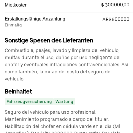
$ 300.000,00
Mietkosten
Erstattungsfähige Anzahlung
ARS600000
Einmalig
Sonstige Spesen des Lieferanten
Combustible, peajes, lavado y limpieza del vehículo,
multas durante el uso, daños por uso negligente del
chofer y eventuales infracciones contravencionales. Así
como también, la mitad del costo del seguro del
vehículo.
Beinhaltet
Fahrzeugversicherung
Wartung
Seguro del vehículo para uso profesional.
Mantenimiento programado a cargo del titular.
Habilitación del chofer en cédula verde en el día (Mi