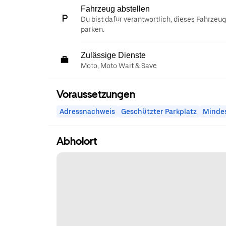
Fahrzeug abstellen
Du bist dafür verantwortlich, dieses Fahrzeu
parken.
Zulässige Dienste
Moto, Moto Wait & Save
Voraussetzungen
Adressnachweis
Geschützter Parkplatz
Mindes
Abholort