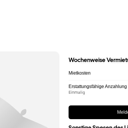
Wochenweise Vermiet
Mietkosten
Erstattungsfähige Anzahlung
Einmalig
Melde
Sonstige Spesen des L