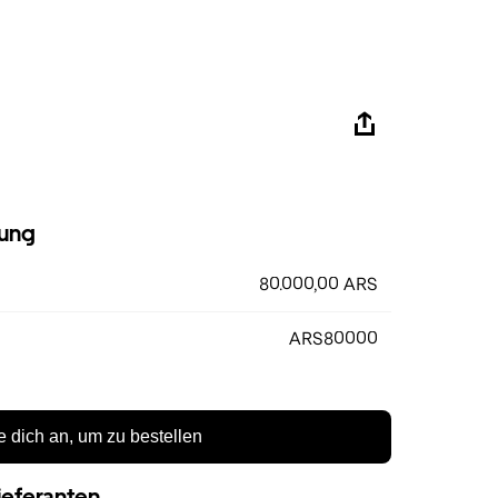
ung
80.000,00 ARS
ARS80000
 dich an, um zu bestellen
ieferanten