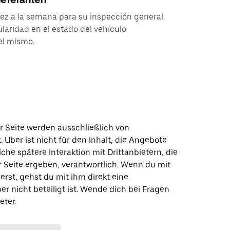
vez a la semana para su inspección general.
ularidad en el estado del vehículo
el mismo.
r Seite werden ausschließlich von
t. Uber ist nicht für den Inhalt, die Angebote
iche spätere Interaktion mit Drittanbietern, die
r Seite ergeben, verantwortlich. Wenn du mit
erst, gehst du mit ihm direkt eine
er nicht beteiligt ist. Wende dich bei Fragen
eter.