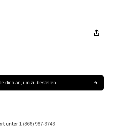
e dich an, um zu bestellen
rt unter
1 (866) 987-3743