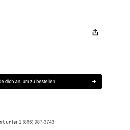
e dich an, um zu bestellen
rt unter
1 (866) 987-3743