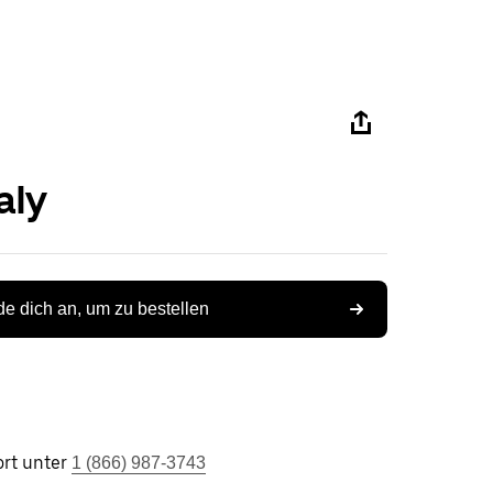
aly
e dich an, um zu bestellen
rt unter
1 (866) 987-3743