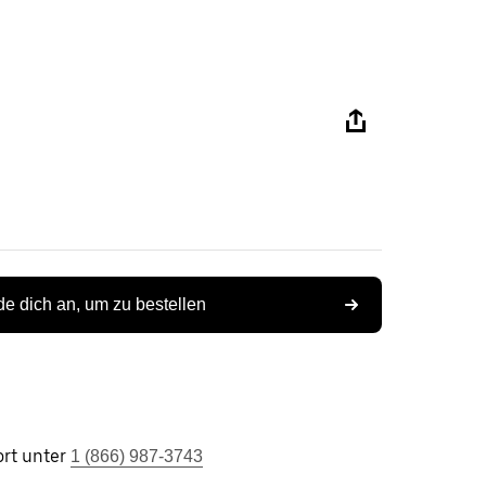
e dich an, um zu bestellen
rt unter
1 (866) 987-3743