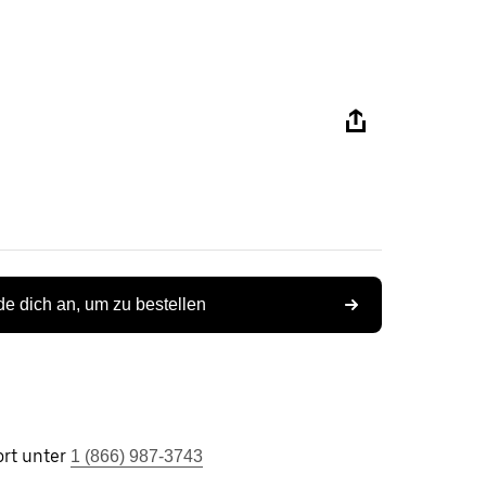
e dich an, um zu bestellen
rt unter
1 (866) 987-3743