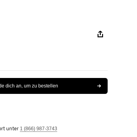
e dich an, um zu bestellen
rt unter
1 (866) 987-3743