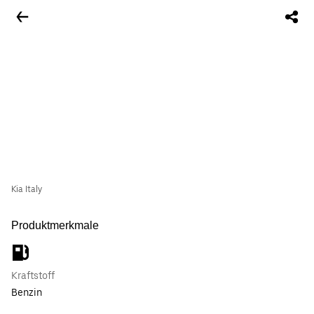
Kia Italy
Produktmerkmale
Kraftstoff
Benzin