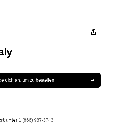
aly
e dich an, um zu bestellen
rt unter
1 (866) 987-3743