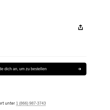
e dich an, um zu bestellen
rt unter
1 (866) 987-3743