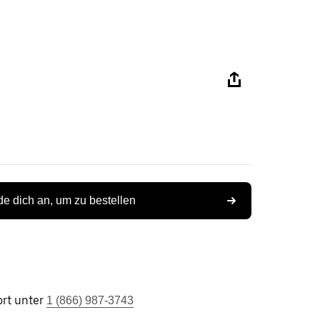
e dich an, um zu bestellen
rt unter
1 (866) 987-3743