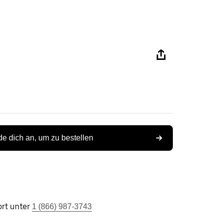
e dich an, um zu bestellen
rt unter
1 (866) 987-3743