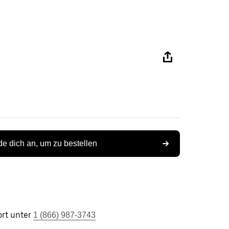
e dich an, um zu bestellen
rt unter
1 (866) 987-3743