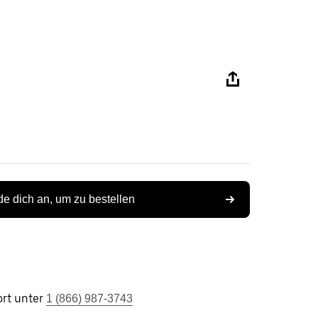
e dich an, um zu bestellen
rt unter
1 (866) 987-3743