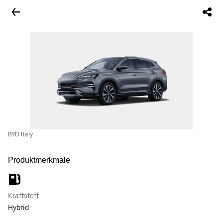
BYD Italy
Produktmerkmale
Kraftstoff
Hybrid