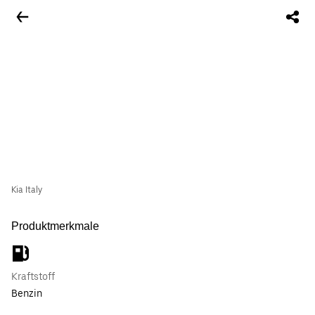
Kia Italy
Produktmerkmale
Kraftstoff
Benzin