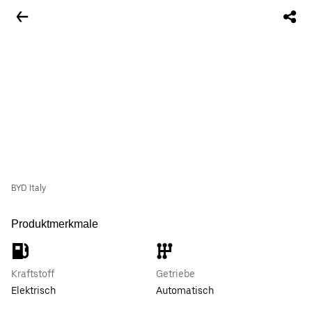
BYD Italy
Produktmerkmale
Kraftstoff
Getriebe
Elektrisch
Automatisch