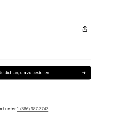
e dich an, um zu bestellen
rt unter
1 (866) 987-3743