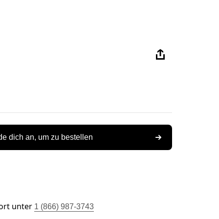
e dich an, um zu bestellen
ort unter
1 (866) 987-3743