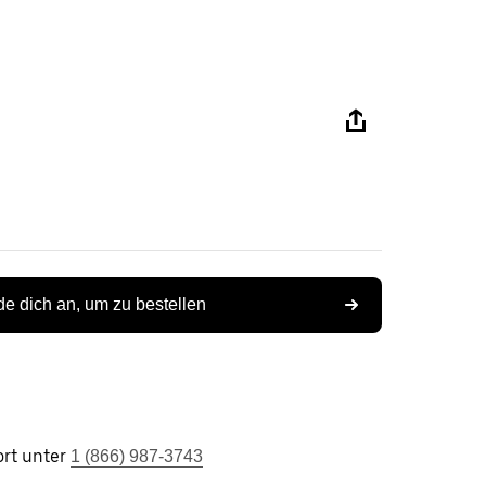
e dich an, um zu bestellen
rt unter
1 (866) 987-3743