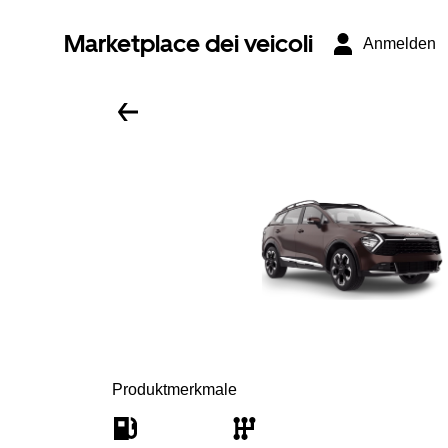
Marketplace dei veicoli
Anmelden
Produktmerkmale