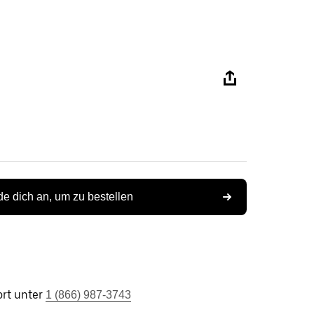
e dich an, um zu bestellen
rt unter
1 (866) 987-3743