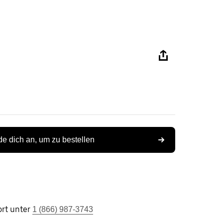
e dich an, um zu bestellen
rt unter
1 (866) 987-3743