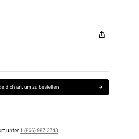
e dich an, um zu bestellen
rt unter
1 (866) 987-3743