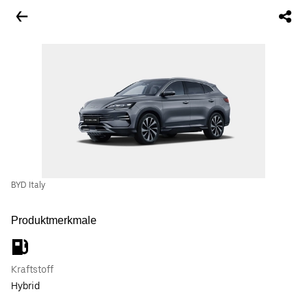
BYD Italy
Produktmerkmale
Kraftstoff
Hybrid