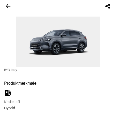
BYD Italy
Produktmerkmale
Kraftstoff
Hybrid