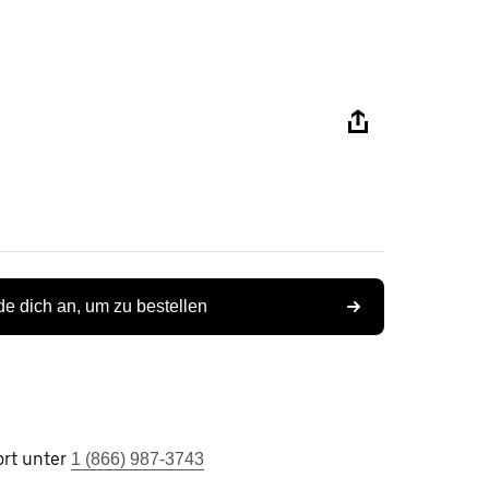
e dich an, um zu bestellen
rt unter
1 (866) 987-3743