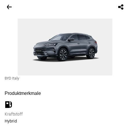
BYD Italy
Produktmerkmale
Kraftstoff
Hybrid