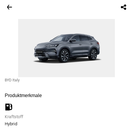
BYD Italy
Produktmerkmale
Kraftstoff
Hybrid