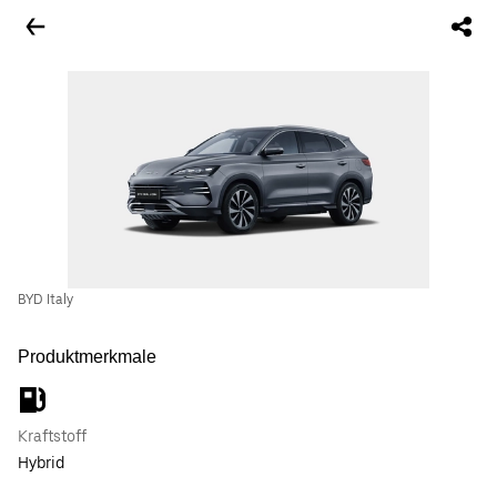
BYD Italy
Produktmerkmale
Kraftstoff
Hybrid