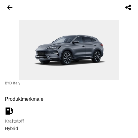
BYD Italy
Produktmerkmale
Kraftstoff
Hybrid