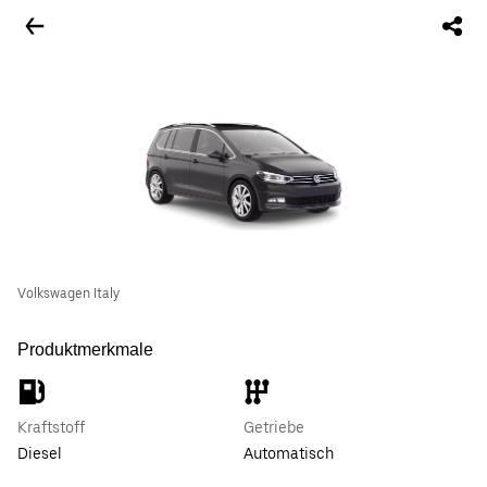
Volkswagen Italy
Produktmerkmale
Kraftstoff
Getriebe
Diesel
Automatisch