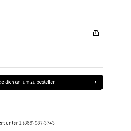
e dich an, um zu bestellen
rt unter
1 (866) 987-3743